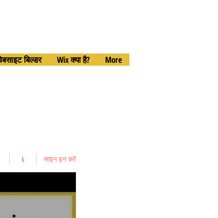
वेबसाइट बिल्डर
Wix क्या है?
More
साइन इन करें