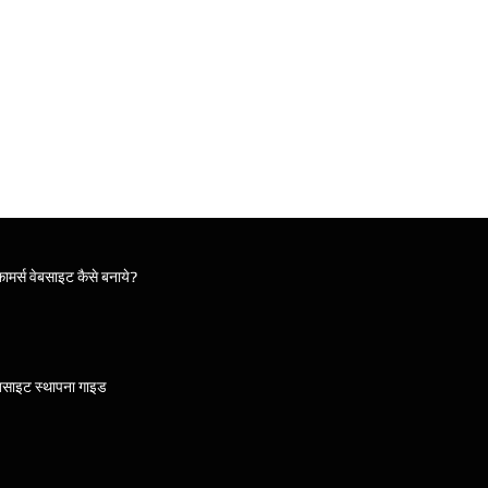
ामर्स वेबसाइट कैसे बनाये?
बसाइट स्थापना गाइड