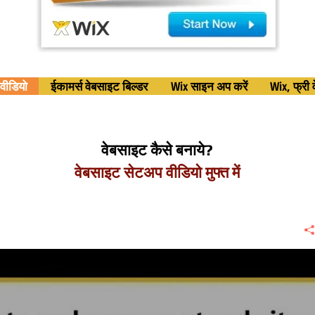
वीडियो
ईकामर्स वेबसाइट बिल्डर
Wix साइन अप करें
Wix, फ्री 
वेबसाइट कैसे बनाये?
वेबसाइट सेटअप वीडियो मुफ्त में