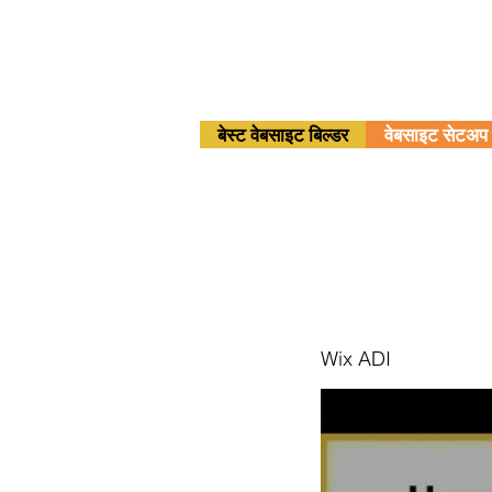
बेस्ट वेबसाइट बिल्डर
वेबसाइट सेटअप 
Wix ADI