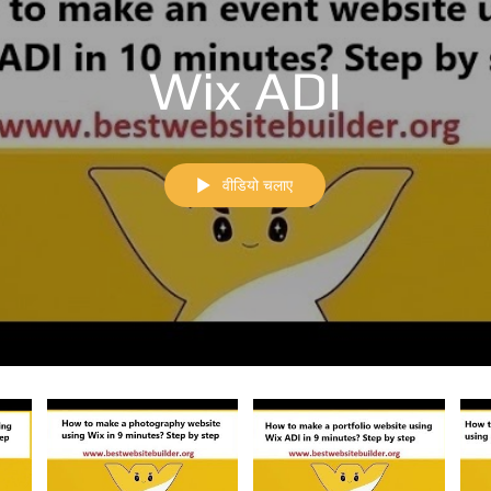
Wix ADI
वीडियो चलाए