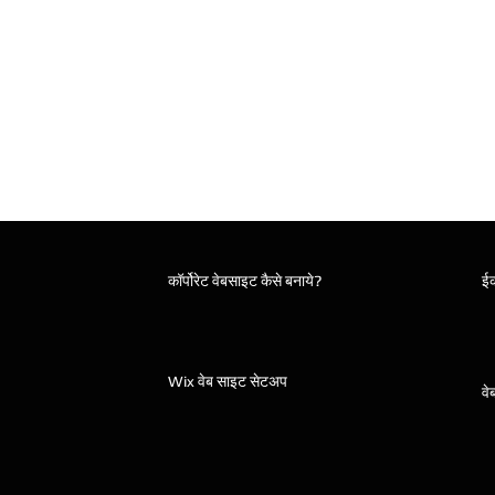
कॉर्पोरेट वेबसाइट कैसे बनाये?
ईक
Wix वेब साइट सेटअप
वे