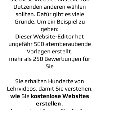
Dutzenden anderen wählen
sollten. Dafür gibt es viele
Gründe. Um ein Beispiel zu
geben:
Dieser Website-Editor hat
ungefähr 500 atemberaubende
Vorlagen erstellt.
mehr als 250 Bewerbungen für
Sie
Sie erhalten Hunderte von
Lehrvideos, damit Sie verstehen,
wie
Sie
kostenlose Websites
erstellen
.
Ansonsten können Sie die App
Ihrer Website erhalten, mit der
Ihre Kunden problemlos Schritt
halten können.