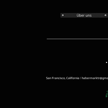
Über uns
San Francisco, California |
habermarktr@gma