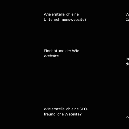
Wie erstelle ich eine
Wi
Unternehmenswebsite?
C
Einrichtung der Wix-
Website
I
d
Wie erstelle ich eine SEO-
freundliche Website?
Wi