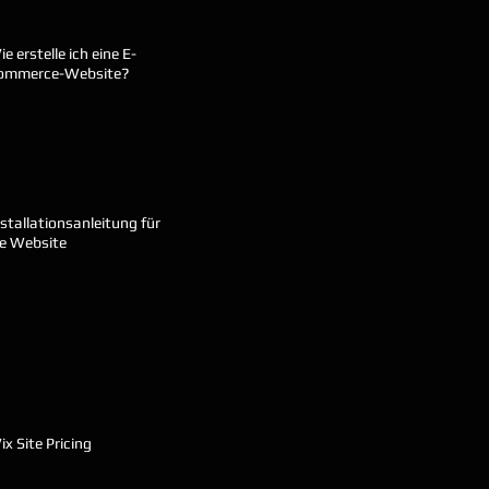
e erstelle ich eine E-
ommerce-Website?
nstallationsanleitung für
ie Website
x Site Pricing