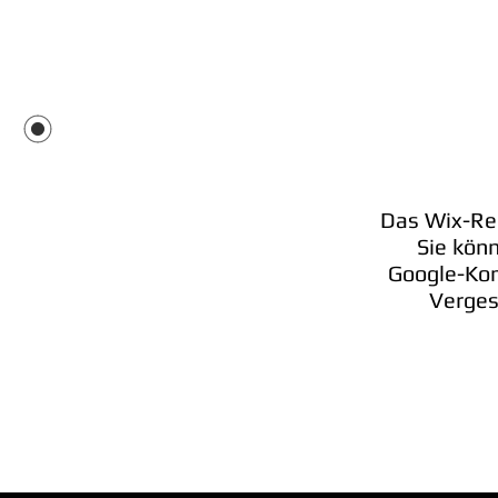
Das Wix-Reg
Sie kön
Google-Kon
Verges