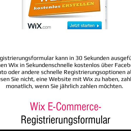
istrierungsformular kann in 30 Sekunden ausgefü
nen Wix in Sekundenschnelle kostenlos über Faceb
to oder andere schnelle Registrierungsoptionen a
sen Sie nicht, eine Website mit Wix zu haben, zah
monatlich, wenn Sie jährlich zahlen möchten.
Wix E-Commerce-
Registrierungsformular