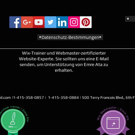
Datenschutz-Bestimmungen
Wix-Trainer und Webmaster-zertifizierter
Website-Experte. Sie sollten uns eine E-Mail
senden, um Unterstützung von Emre Ata zu
erhalten.
BEST WEBSITE BUILDER
il.com
|1-415-358-0857 | 1-415-358-0884 | 500 Terry Francois Blvd., 6th Fl