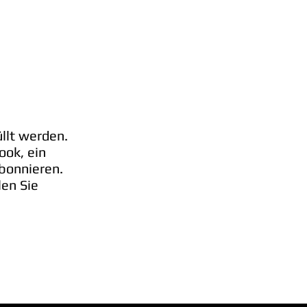
llt werden.
ook, ein
bonnieren.
len Sie