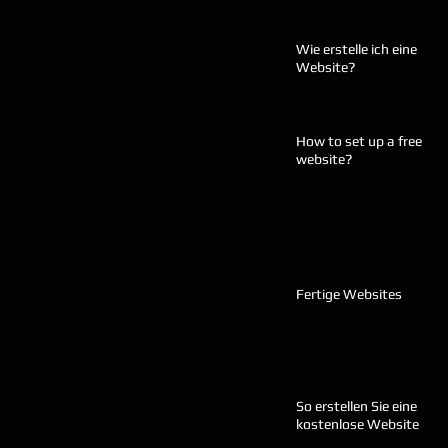
Wie erstelle ich eine
Website?
How to set up a free
website?
Fertige Websites
So erstellen Sie eine
kostenlose Website