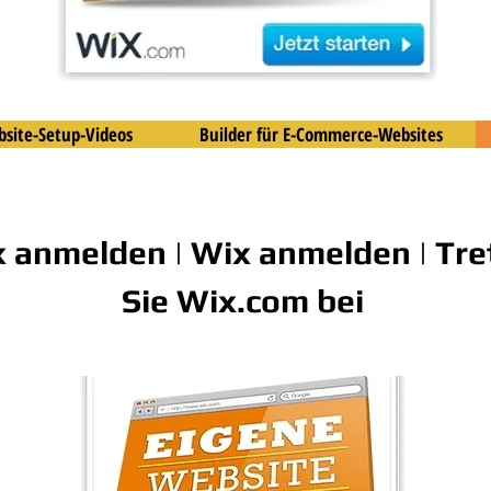
site-Setup-Videos
Builder für E-Commerce-Websites
 anmelden | Wix anmelden | Tre
Sie Wix.com bei