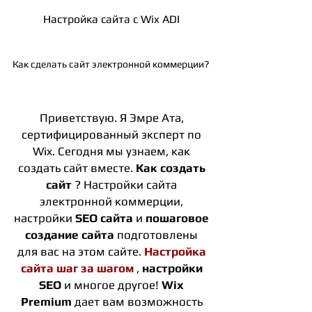
Настройка сайта с Wix ADI
Как сделать сайт электронной коммерции?
Приветствую. Я Эмре Ата,
сертифицированный эксперт по
Wix. Сегодня мы узнаем, как
создать сайт вместе.
Как создать
сайт
? Настройки сайта
электронной коммерции,
настройки
SEO сайта
и
пошаговое
создание сайта
подготовлены
для вас на этом сайте.
Настройка
сайта шаг за шагом
,
настройки
SEO
и многое другое!
Wix
Premium
дает вам возможность