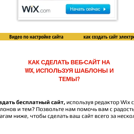
Видео по настройке сайта
как создать сайт элек
КАК СДЕЛАТЬ ВЕБ-САЙТ НА
WIX, ИСПОЛЬЗУЯ ШАБЛОНЫ И
ТЕМЫ?
здать бесплатный сайт,
используя редактор Wix 
онов и тем? Позвольте нам помочь вам с радост
гам ниже, чтобы сделать ваш сайт всего за неско