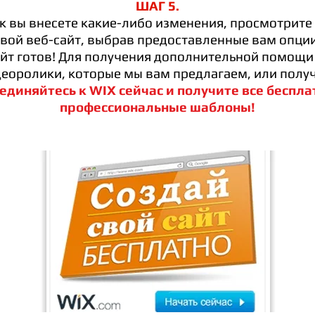
ШАГ 5.
ак вы внесете какие-либо изменения, просмотрите
свой веб-сайт, выбрав предоставленные вам опции
айт готов! Для получения дополнительной помощ
оролики, которые мы вам предлагаем, или полу
единяйтесь к WIX сейчас и получите все беспла
профессиональные шаблоны!