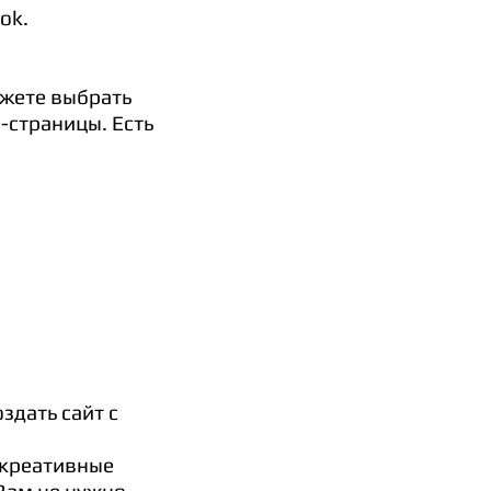
ok.
ожете выбрать
-страницы. Есть
здать сайт с
 креативные