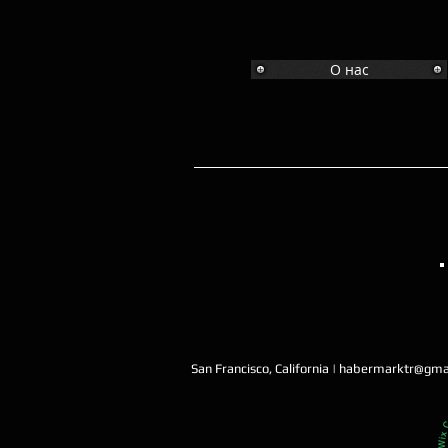
О нас
San Francisco, California |
habermarktr@gma