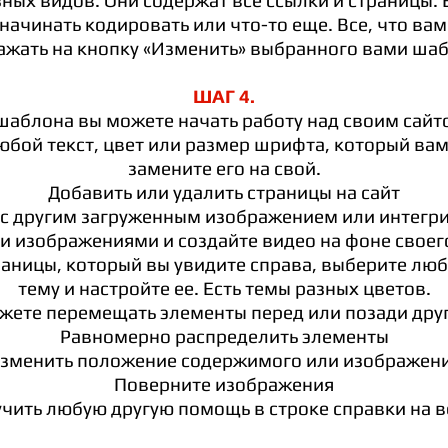
ных видов. Они содержат все ссылки и страницы. 
 начинать кодировать или что-то еще. Все, что вам
нажать на кнопку «Изменить» выбранного вами шаб
ШАГ 4.
шаблона вы можете начать работу над своим сайт
бой текст, цвет или размер шрифта, который вам
замените его на свой.
Добавить или удалить страницы на сайт
с другим загруженным изображением или интегри
и изображениями и создайте видео на фоне своего
раницы, который вы увидите справа, выберите л
тему и настройте ее. Есть темы разных цветов.
жете перемещать элементы перед или позади друг
Равномерно распределить элементы
зменить положение содержимого или изображен
Поверните изображения
чить любую другую помощь в строке справки на в