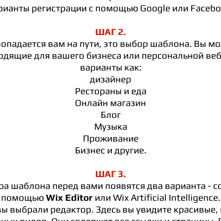
рианты регистрации с помощью Google или Facebo
ШАГ 2.
попадается вам на пути, это выбор шаблона. Вы м
дящие для вашего бизнеса или персональной веб
варианты как:
дизайнер
Рестораны и еда
Онлайн магазин
Блог
Музыка
Проживание
Бизнес и другие.
ШАГ 3.
а шаблона перед вами появятся два варианта - со
помощью
Wix Editor
или Wix Artificial Intelligence.
вы выбрали редактор. Здесь вы увидите красивые,