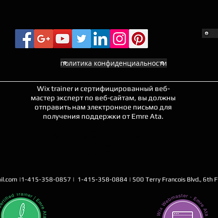
политика конфиденциальности
Wix trainer и сертифицированный веб-
мастер эксперт по веб-сайтам, вы должны
отправить нам электронное письмо для
получения поддержки от Emre Ata.
ЛУЧШИЙ СТРОИТЕЛЬ
САЙТА
il.com
|1-415-358-0857 | 1-415-358-0884 | 500 Terry Francois Blvd., 6th Fl