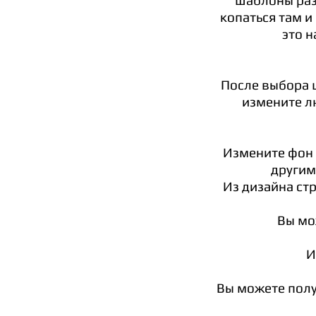
шаблоны раз
копаться там и
это 
После выбора 
измените лю
Измените фон 
другим
Из дизайна ст
Вы мо
И
Вы можете полу