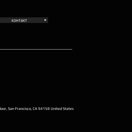
контакт
oor, San Francisco, CA 94158 United States