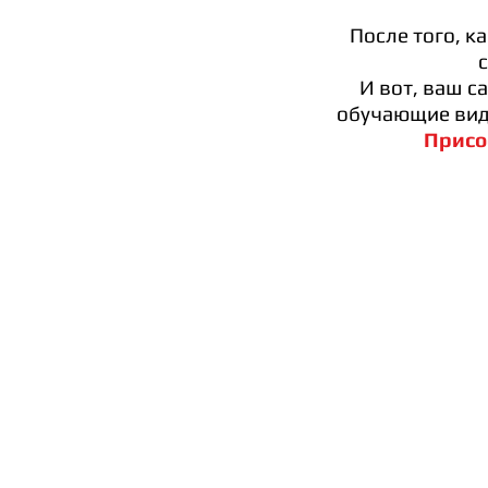
После того, к
И вот, ваш с
обучающие виде
Присо