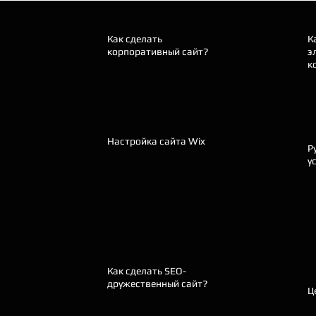
Как сделать
К
корпоративный сайт?
э
к
Настройка сайта Wix
Р
у
Как сделать SEO-
дружественный сайт?
Ц