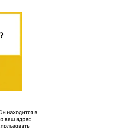
 Он находится в
ко ваш адрес
спользовать