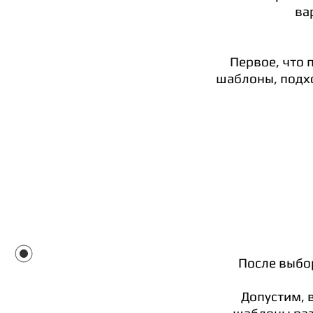
ва
Первое, что 
шаблоны, подхо
После выбор
Допустим, 