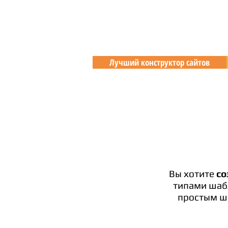
Лучший конструктор сайтов
Вы хотите
со
типами шабл
простым ша