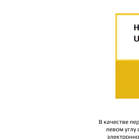
В качестве пе
левом углу 
электронно