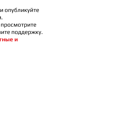
 и опубликуйте
.
и просмотрите
чите поддержку.
тные и